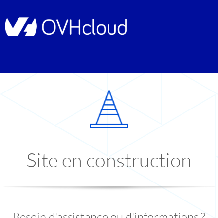
Site en construction
Besoin d'assistance ou d'informations ?